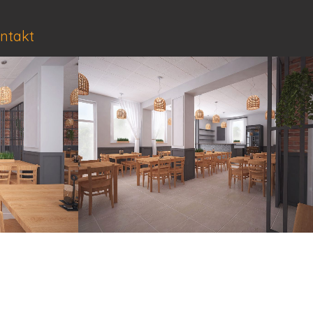
ntakt