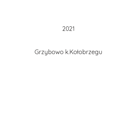
2021
Grzybowo k.Kołobrzegu