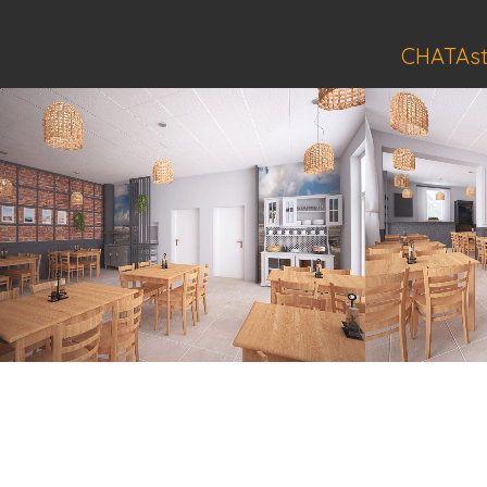
CHATAst